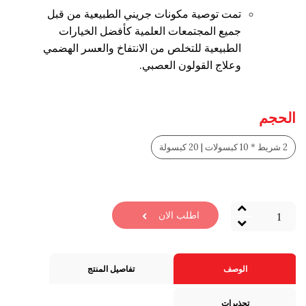
تمت توصية مكونات جريني الطبيعية من قبل
جميع المجتمعات العلمية كأفضل الخيارات
الطبيعية للتخلص من الانتفاخ والعسر الهضمي
وعلاج القولون العصبي.
الحجم
2 شريط * 10 كبسولات | 20 كبسولة
كمية
اطلب الان
جريني
الوصف
تفاصيل المنتج
تحذيرات