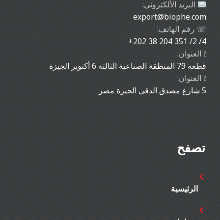
البريد الألكتروني:
export@biophe.com
☏ رقم الهاتف:
+202 38 204 351 /2 /4
⟟ العنوان:
قطعه 79 المنطقة الصناعية الثالثة 6 أكتوبر الجيزة
⟟ العنوان:
5 شارع مصدق الدقي الجيزة مصر
تصفح
الرئيسية